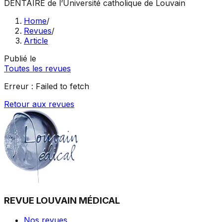
DENTAIRE
de l’Université catholique de Louvain
Home
/
Revues
/
Article
Publié le
Toutes les revues
Erreur :
Failed to fetch
Retour aux revues
REVUE LOUVAIN MÉDICAL
Nos revues