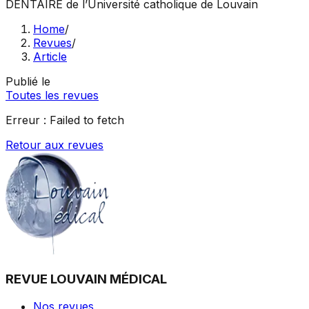
DENTAIRE
de l’Université catholique de Louvain
Home
/
Revues
/
Article
Publié le
Toutes les revues
Erreur :
Failed to fetch
Retour aux revues
REVUE LOUVAIN MÉDICAL
Nos revues