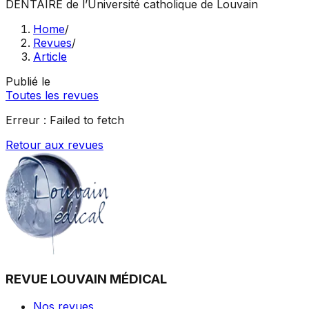
DENTAIRE
de l’Université catholique de Louvain
Home
/
Revues
/
Article
Publié le
Toutes les revues
Erreur :
Failed to fetch
Retour aux revues
REVUE LOUVAIN MÉDICAL
Nos revues