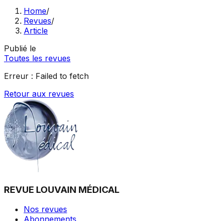
Home
/
Revues
/
Article
Publié le
Toutes les revues
Erreur :
Failed to fetch
Retour aux revues
REVUE LOUVAIN MÉDICAL
Nos revues
Abonnements