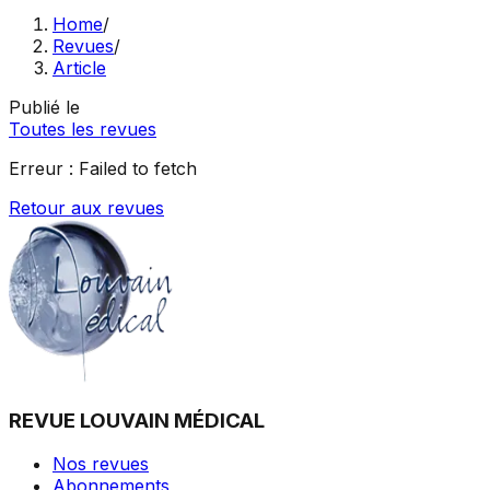
Home
/
Revues
/
Article
Publié le
Toutes les revues
Erreur :
Failed to fetch
Retour aux revues
REVUE LOUVAIN MÉDICAL
Nos revues
Abonnements