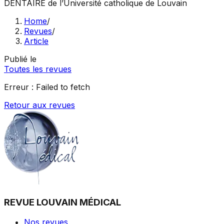
DENTAIRE
de l’Université catholique de Louvain
Home
/
Revues
/
Article
Publié le
Toutes les revues
Erreur :
Failed to fetch
Retour aux revues
REVUE LOUVAIN MÉDICAL
Nos revues