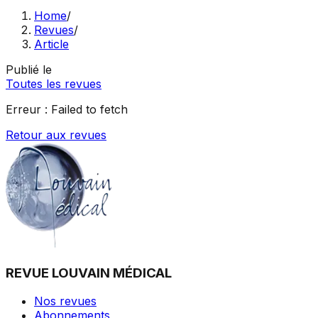
Home
/
Revues
/
Article
Publié le
Toutes les revues
Erreur :
Failed to fetch
Retour aux revues
REVUE LOUVAIN MÉDICAL
Nos revues
Abonnements