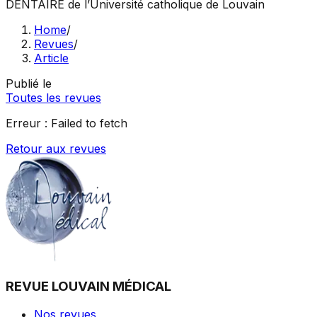
DENTAIRE
de l’Université catholique de Louvain
Home
/
Revues
/
Article
Publié le
Toutes les revues
Erreur :
Failed to fetch
Retour aux revues
REVUE LOUVAIN MÉDICAL
Nos revues