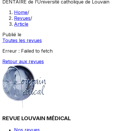
DENTAIRE
de l’Université catholique de Louvain
Home
/
Revues
/
Article
Publié le
Toutes les revues
Erreur :
Failed to fetch
Retour aux revues
REVUE LOUVAIN MÉDICAL
Nos revues