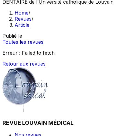
DENTAIRE
de l’Université catholique de Louvain
Home
/
Revues
/
Article
Publié le
Toutes les revues
Erreur :
Failed to fetch
Retour aux revues
REVUE LOUVAIN MÉDICAL
Nos revues