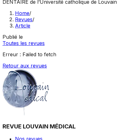
DENTAIRE
de l’Université catholique de Louvain
Home
/
Revues
/
Article
Publié le
Toutes les revues
Erreur :
Failed to fetch
Retour aux revues
REVUE LOUVAIN MÉDICAL
Nos revues