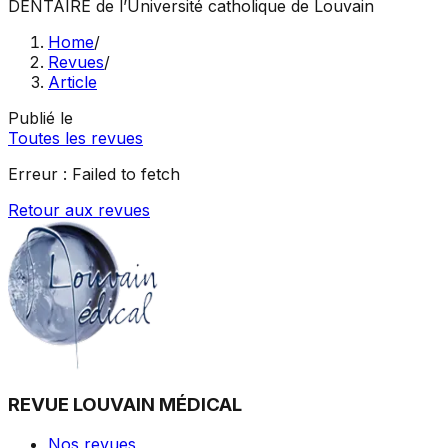
DENTAIRE
de l’Université catholique de Louvain
Home
/
Revues
/
Article
Publié le
Toutes les revues
Erreur :
Failed to fetch
Retour aux revues
REVUE LOUVAIN MÉDICAL
Nos revues