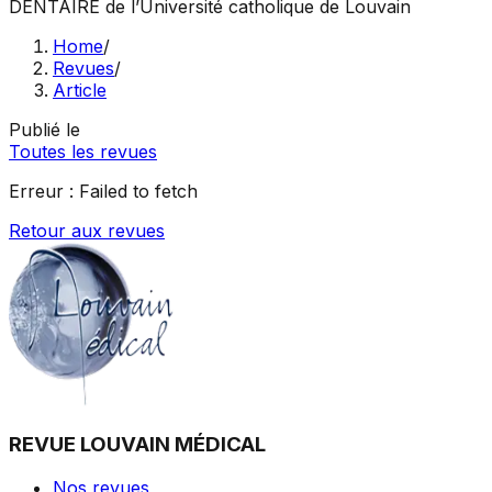
DENTAIRE
de l’Université catholique de Louvain
Home
/
Revues
/
Article
Publié le
Toutes les revues
Erreur :
Failed to fetch
Retour aux revues
REVUE LOUVAIN MÉDICAL
Nos revues