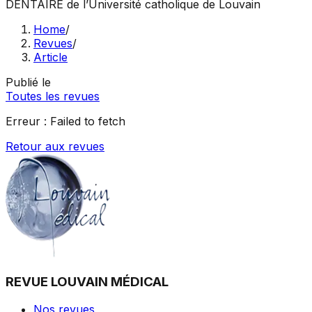
DENTAIRE
de l’Université catholique de Louvain
Home
/
Revues
/
Article
Publié le
Toutes les revues
Erreur :
Failed to fetch
Retour aux revues
REVUE LOUVAIN MÉDICAL
Nos revues