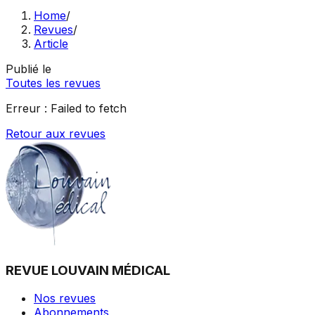
Home
/
Revues
/
Article
Publié le
Toutes les revues
Erreur :
Failed to fetch
Retour aux revues
REVUE LOUVAIN MÉDICAL
Nos revues
Abonnements