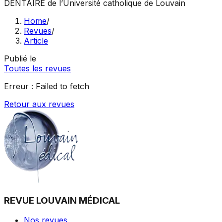
DENTAIRE
de l’Université catholique de Louvain
Home
/
Revues
/
Article
Publié le
Toutes les revues
Erreur :
Failed to fetch
Retour aux revues
REVUE LOUVAIN MÉDICAL
Nos revues