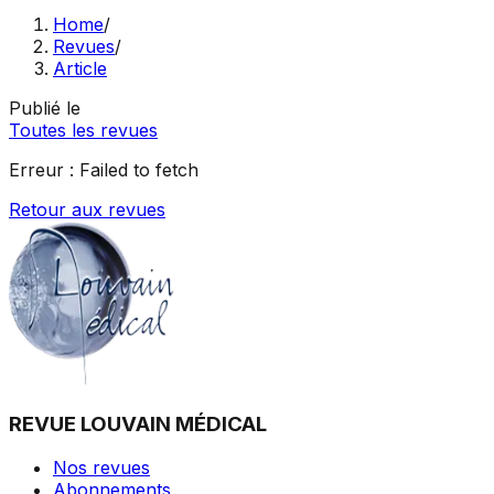
Home
/
Revues
/
Article
Publié le
Toutes les revues
Erreur :
Failed to fetch
Retour aux revues
REVUE LOUVAIN MÉDICAL
Nos revues
Abonnements