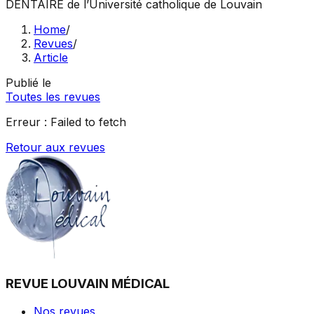
DENTAIRE
de l’Université catholique de Louvain
Home
/
Revues
/
Article
Publié le
Toutes les revues
Erreur :
Failed to fetch
Retour aux revues
REVUE LOUVAIN MÉDICAL
Nos revues