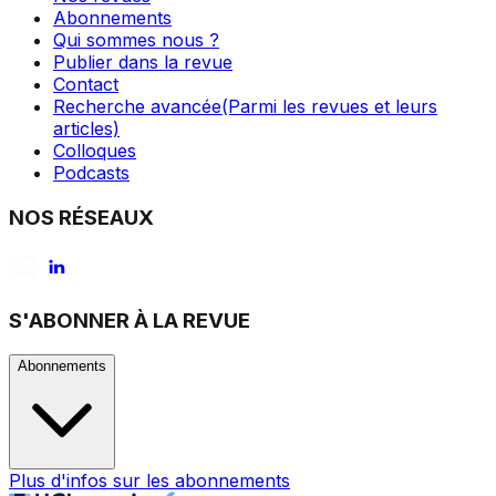
Abonnements
Qui sommes nous ?
Publier dans la revue
Contact
Recherche avancée
(Parmi les revues et leurs
articles)
Colloques
Podcasts
NOS RÉSEAUX
S'ABONNER À LA REVUE
Abonnements
Plus d'infos sur les abonnements