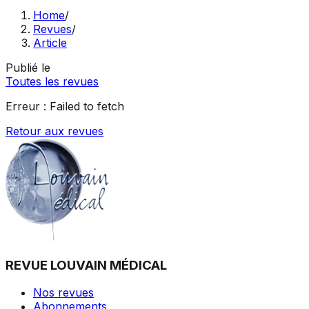
Home
/
Revues
/
Article
Publié le
Toutes les revues
Erreur :
Failed to fetch
Retour aux revues
REVUE LOUVAIN MÉDICAL
Nos revues
Abonnements