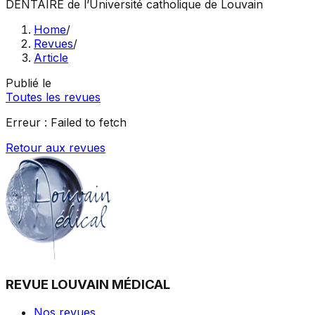
DENTAIRE
de l’Université catholique de Louvain
Home
/
Revues
/
Article
Publié le
Toutes les revues
Erreur :
Failed to fetch
Retour aux revues
REVUE LOUVAIN MÉDICAL
Nos revues