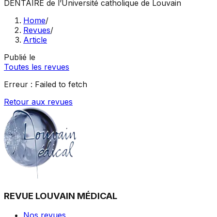
DENTAIRE
de l’Université catholique de Louvain
Home
/
Revues
/
Article
Publié le
Toutes les revues
Erreur :
Failed to fetch
Retour aux revues
REVUE LOUVAIN MÉDICAL
Nos revues