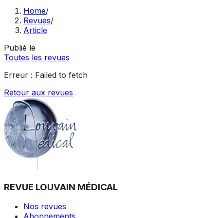
Home
/
Revues
/
Article
Publié le
Toutes les revues
Erreur :
Failed to fetch
Retour aux revues
REVUE LOUVAIN MÉDICAL
Nos revues
Abonnements