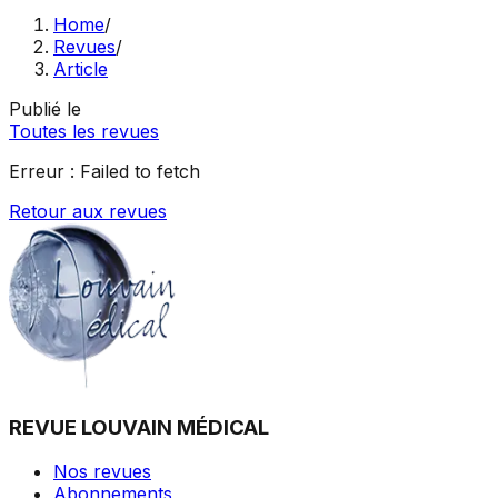
Home
/
Revues
/
Article
Publié le
Toutes les revues
Erreur :
Failed to fetch
Retour aux revues
REVUE LOUVAIN MÉDICAL
Nos revues
Abonnements