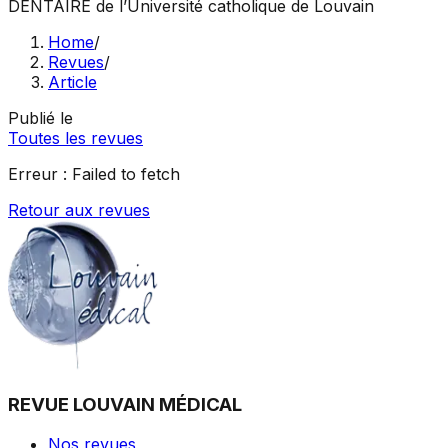
DENTAIRE
de l’Université catholique de Louvain
Home
/
Revues
/
Article
Publié le
Toutes les revues
Erreur :
Failed to fetch
Retour aux revues
REVUE LOUVAIN MÉDICAL
Nos revues