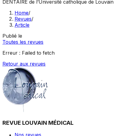
DENTAIRE
de l’Université catholique de Louvain
Home
/
Revues
/
Article
Publié le
Toutes les revues
Erreur :
Failed to fetch
Retour aux revues
REVUE LOUVAIN MÉDICAL
Nos revues