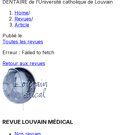
DENTAIRE
de l’Université catholique de Louvain
Home
/
Revues
/
Article
Publié le
Toutes les revues
Erreur :
Failed to fetch
Retour aux revues
REVUE LOUVAIN MÉDICAL
Nos revues