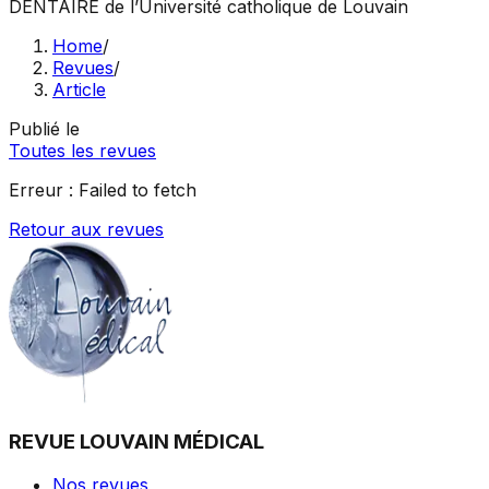
DENTAIRE
de l’Université catholique de Louvain
Home
/
Revues
/
Article
Publié le
Toutes les revues
Erreur :
Failed to fetch
Retour aux revues
REVUE LOUVAIN MÉDICAL
Nos revues