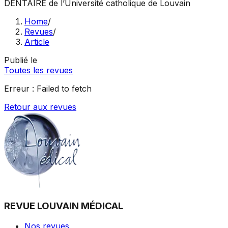
DENTAIRE
de l’Université catholique de Louvain
Home
/
Revues
/
Article
Publié le
Toutes les revues
Erreur :
Failed to fetch
Retour aux revues
REVUE LOUVAIN MÉDICAL
Nos revues