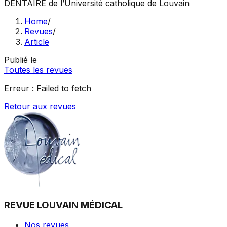
DENTAIRE
de l’Université catholique de Louvain
Home
/
Revues
/
Article
Publié le
Toutes les revues
Erreur :
Failed to fetch
Retour aux revues
REVUE LOUVAIN MÉDICAL
Nos revues