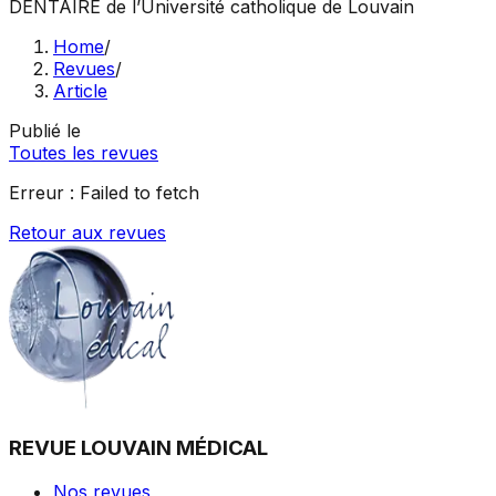
DENTAIRE
de l’Université catholique de Louvain
Home
/
Revues
/
Article
Publié le
Toutes les revues
Erreur :
Failed to fetch
Retour aux revues
REVUE LOUVAIN MÉDICAL
Nos revues