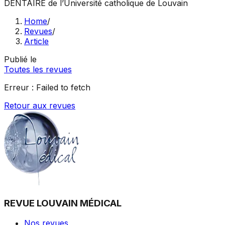
DENTAIRE
de l’Université catholique de Louvain
Home
/
Revues
/
Article
Publié le
Toutes les revues
Erreur :
Failed to fetch
Retour aux revues
REVUE LOUVAIN MÉDICAL
Nos revues