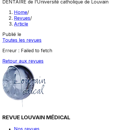
DENTAIRE
de l’Université catholique de Louvain
Home
/
Revues
/
Article
Publié le
Toutes les revues
Erreur :
Failed to fetch
Retour aux revues
REVUE LOUVAIN MÉDICAL
Nos revues