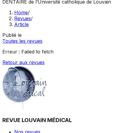
DENTAIRE
de l’Université catholique de Louvain
Home
/
Revues
/
Article
Publié le
Toutes les revues
Erreur :
Failed to fetch
Retour aux revues
REVUE LOUVAIN MÉDICAL
Nos revues