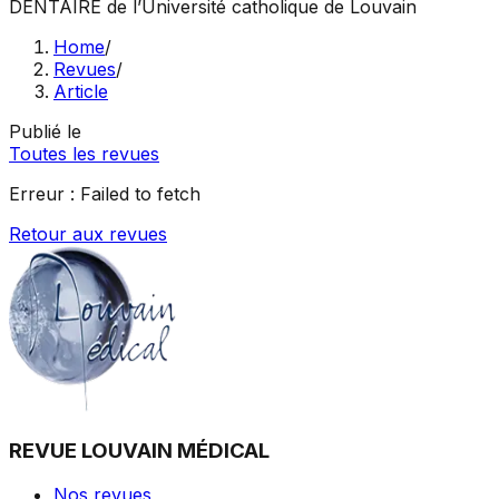
DENTAIRE
de l’Université catholique de Louvain
Home
/
Revues
/
Article
Publié le
Toutes les revues
Erreur :
Failed to fetch
Retour aux revues
REVUE LOUVAIN MÉDICAL
Nos revues