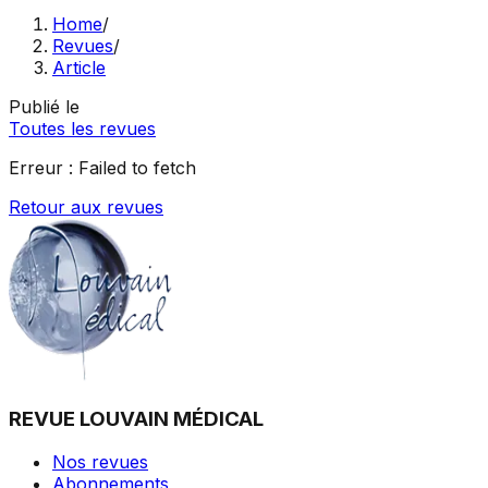
Home
/
Revues
/
Article
Publié le
Toutes les revues
Erreur :
Failed to fetch
Retour aux revues
REVUE LOUVAIN MÉDICAL
Nos revues
Abonnements