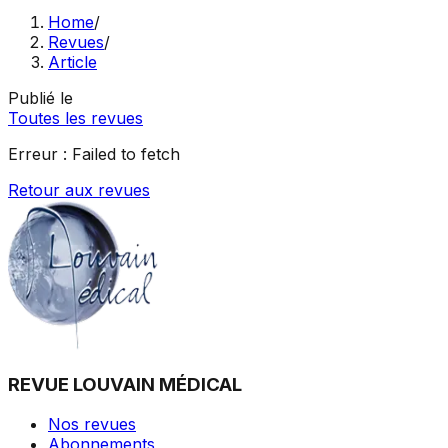
Home
/
Revues
/
Article
Publié le
Toutes les revues
Erreur :
Failed to fetch
Retour aux revues
REVUE LOUVAIN MÉDICAL
Nos revues
Abonnements