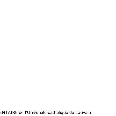
ENTAIRE
de l’Université catholique de Louvain