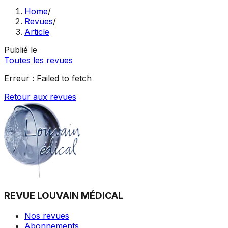
Home
/
Revues
/
Article
Publié le
Toutes les revues
Erreur :
Failed to fetch
Retour aux revues
REVUE LOUVAIN MÉDICAL
Nos revues
Abonnements