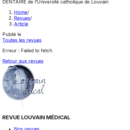
DENTAIRE
de l’Université catholique de Louvain
Home
/
Revues
/
Article
Publié le
Toutes les revues
Erreur :
Failed to fetch
Retour aux revues
REVUE LOUVAIN MÉDICAL
Nos revues