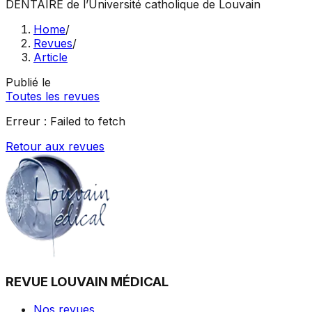
DENTAIRE
de l’Université catholique de Louvain
Home
/
Revues
/
Article
Publié le
Toutes les revues
Erreur :
Failed to fetch
Retour aux revues
REVUE LOUVAIN MÉDICAL
Nos revues