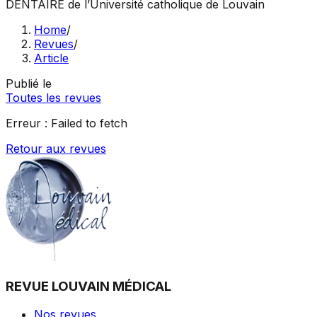
DENTAIRE
de l’Université catholique de Louvain
Home
/
Revues
/
Article
Publié le
Toutes les revues
Erreur :
Failed to fetch
Retour aux revues
REVUE LOUVAIN MÉDICAL
Nos revues