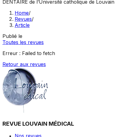
DENTAIRE
de l’Université catholique de Louvain
Home
/
Revues
/
Article
Publié le
Toutes les revues
Erreur :
Failed to fetch
Retour aux revues
REVUE LOUVAIN MÉDICAL
Nos revues