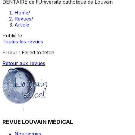
DENTAIRE
de l’Université catholique de Louvain
Home
/
Revues
/
Article
Publié le
Toutes les revues
Erreur :
Failed to fetch
Retour aux revues
REVUE LOUVAIN MÉDICAL
Nos revues