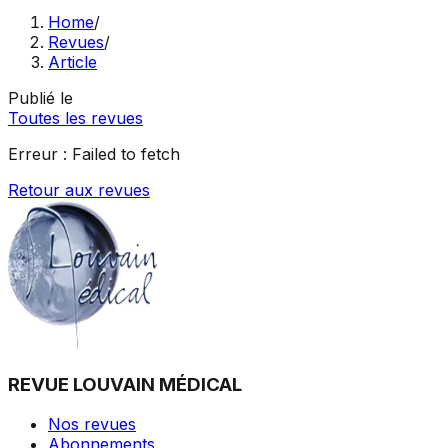
Home
/
Revues
/
Article
Publié le
Toutes les revues
Erreur :
Failed to fetch
Retour aux revues
REVUE LOUVAIN MÉDICAL
Nos revues
Abonnements