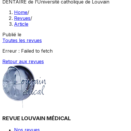
DENTAIRE
de l’Université catholique de Louvain
Home
/
Revues
/
Article
Publié le
Toutes les revues
Erreur :
Failed to fetch
Retour aux revues
REVUE LOUVAIN MÉDICAL
Nos revues