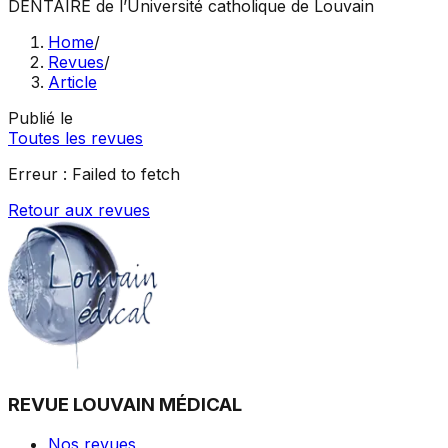
DENTAIRE
de l’Université catholique de Louvain
Home
/
Revues
/
Article
Publié le
Toutes les revues
Erreur :
Failed to fetch
Retour aux revues
REVUE LOUVAIN MÉDICAL
Nos revues