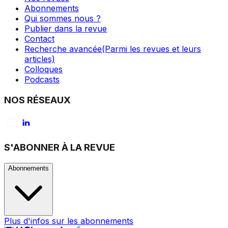
Abonnements
Qui sommes nous ?
Publier dans la revue
Contact
Recherche avancée
(Parmi les revues et leurs
articles)
Colloques
Podcasts
NOS RÉSEAUX
S'ABONNER À LA REVUE
Abonnements
Plus d'infos sur les abonnements