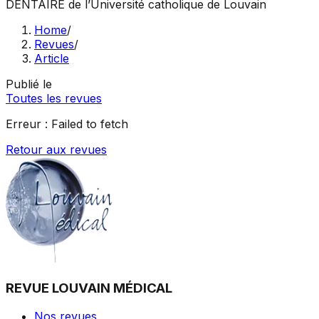
DENTAIRE
de l’Université catholique de Louvain
Home
/
Revues
/
Article
Publié le
Toutes les revues
Erreur :
Failed to fetch
Retour aux revues
REVUE LOUVAIN MÉDICAL
Nos revues