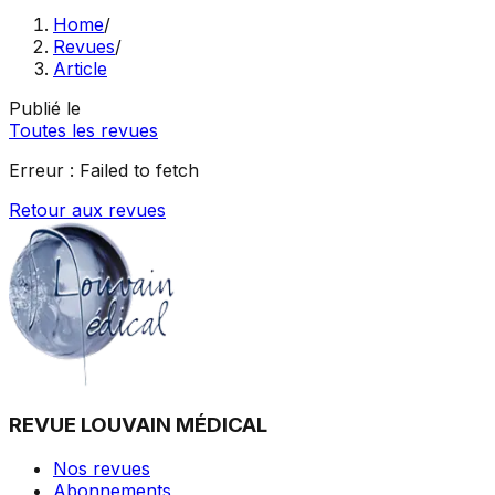
Home
/
Revues
/
Article
Publié le
Toutes les revues
Erreur :
Failed to fetch
Retour aux revues
REVUE LOUVAIN MÉDICAL
Nos revues
Abonnements